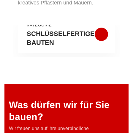
kreatives Pflastern und Mauern.
KATEGORIE
SCHLÜSSELFERTIGE
BAUTEN
Was dürfen wir für Sie
bauen?
Wir freuen uns auf Ihre unverbindliche