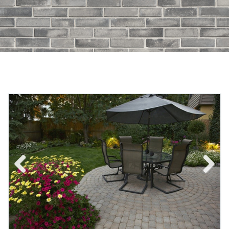
Previous
Next