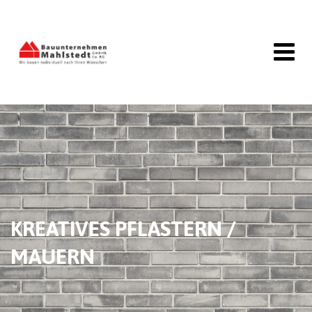
Skip
to
content
KREATIVES PFLASTERN /
MAUERN